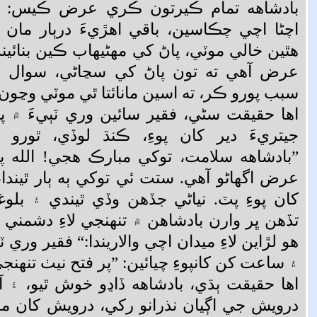
بادشاهه تمام ڪيرتون ڪري عرض ڪيس: ”
اچڻا اچي چڪاسين، باقي اهڙيءَ درٻار مان 
هٿين خالي موٽي، پاڻ کي مهڻيهاب ڪين بنائين
عرض آهي ته تون پاڻ کي سڃاڻي، سوال 
سبب پورو ڪر، ته اسين مانائتا ٿي موٽي وڃون.
اها حقيقت سڻي، فقير سائين وري ٽٻيءَ ۾ پ
جيتريءَ دير کان پوءِ، ڪنڌ لوڏي، ٿورو
”بادشاهه سلامت، توکي مبارڪ هجي! الله پ
عرض اگهاڻو آهي. ستت ئي توکي ٻه ٻار ٿيندا، 
کان پوءِ پٽ. نياڻي جڏهن وڏي ٿيندي ۽ بلو
تڏهن ڀر وارن بادشاهن ۾ تنهنجي لاءِ دشمني پ
هو لڙاين لاءِ ميدان اچي والاريندا:“ فقير وري ٽ
۽ ساعت کن کانپوءِ چيائين: ”پر فتح نيٺ تنهنجي
اها حقيقت ٻڌي، بادشاهه ڏاڍو خوش ٿيو، ۽ آ
درويش جي اڳيان نذرانو رکي، درويش کان مل